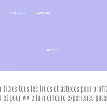
ARTICLES
CONTACT
Articles
articles tous les trucs et astuces pour pro
l et pour vivre la meilleure expérience poss