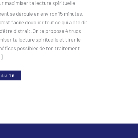
ur maximiser ta lecture spirituelle
ent se déroule en environ 15 minutes,
c’est facile d’oublier tout ce qui a été dit
d’être distrait. On te propose 4 trucs
ser ta lecture spirituelle et tirer le
néfices possibles de ton traitement
…]
 SUITE