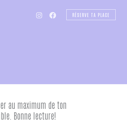
RÉSERVE TA PLACE
fiter au maximum de ton
ible. Bonne lecture!